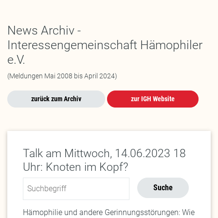
News Archiv -
Interessengemeinschaft Hämophiler
e.V.
(Meldungen Mai 2008 bis April 2024)
zurück zum Archiv
zur IGH Website
Talk am Mittwoch, 14.06.2023 18
Uhr: Knoten im Kopf?
Password
Suche
Hämophilie und andere Gerinnungsstörungen: Wie